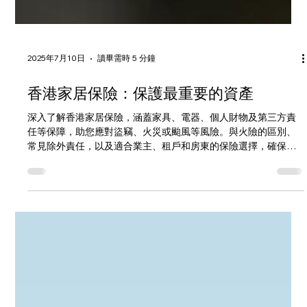
2025年7月10日
讀畢需時 5 分鐘
香港家居保險：保護最重要的資產
深入了解香港家居保險，涵蓋家具、電器、個人財物及第三方責
任等保障，助您應對盜竊、火災或颱風等風險。與火險的區別、
常見除外責任，以及適合業主、租戶和房東的保險選擇，確保您
的家居和貴重物品得到全面保護。