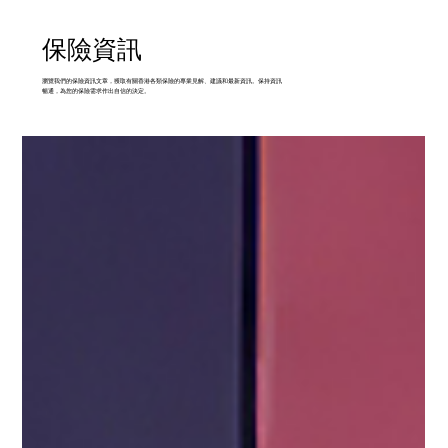
保險資訊
瀏覽我們的保險資訊文章，獲取有關香港各類保險的專業見解、建議和最新資訊。保持資訊
暢通，為您的保險需求作出自信的決定。