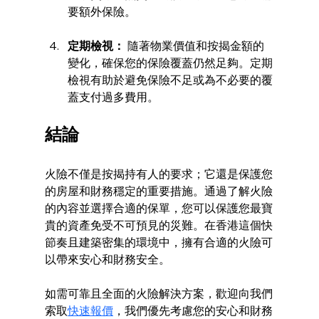
要額外保險。
定期檢視：
 隨著物業價值和按揭金額的
變化，確保您的保險覆蓋仍然足夠。定期
檢視有助於避免保險不足或為不必要的覆
蓋支付過多費用。
結論
火險不僅是按揭持有人的要求；它還是保護您
的房屋和財務穩定的重要措施。通過了解火險
的內容並選擇合適的保單，您可以保護您最寶
貴的資產免受不可預見的災難。在香港這個快
節奏且建築密集的環境中，擁有合適的火險可
以帶來安心和財務安全。
如需可靠且全面的火險解決方案，歡迎向我們
索取
快速報價
，我們優先考慮您的安心和財務