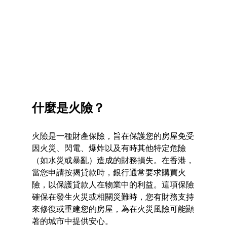
什麼是火險？
火險是一種財產保險，旨在保護您的房屋免受
因火災、閃電、爆炸以及有時其他特定危險
（如水災或暴亂）造成的財務損失。在香港，
當您申請按揭貸款時，銀行通常要求購買火
險，以保護貸款人在物業中的利益。這項保險
確保在發生火災或相關災難時，您有財務支持
來修復或重建您的房屋，為在火災風險可能顯
著的城市中提供安心。