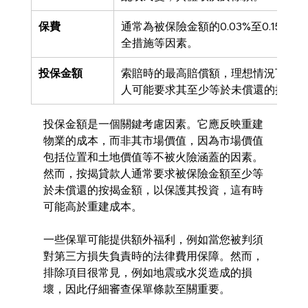
保費
通常為被保險金額的0.03%至0.15
全措施等因素。
投保金額
索賠時的最高賠償額，理想情況下應涵
人可能要求其至少等於未償還的按揭金
投保金額是一個關鍵考慮因素。它應反映重建
物業的成本，而非其市場價值，因為市場價值
包括位置和土地價值等不被火險涵蓋的因素。
然而，按揭貸款人通常要求被保險金額至少等
於未償還的按揭金額，以保護其投資，這有時
可能高於重建成本。
一些保單可能提供額外福利，例如當您被判須
對第三方損失負責時的法律費用保障。然而，
排除項目很常見，例如地震或水災造成的損
壞，因此仔細審查保單條款至關重要。