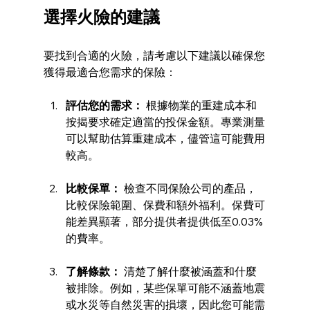
選擇火險的建議
要找到合適的火險，請考慮以下建議以確保您
獲得最適合您需求的保險：
評估您的需求：
 根據物業的重建成本和
按揭要求確定適當的投保金額。專業測量
可以幫助估算重建成本，儘管這可能費用
較高。
比較保單：
 檢查不同保險公司的產品，
比較保險範圍、保費和額外福利。保費可
能差異顯著，部分提供者提供低至0.03%
的費率。
了解條款：
 清楚了解什麼被涵蓋和什麼
被排除。例如，某些保單可能不涵蓋地震
或水災等自然災害的損壞，因此您可能需