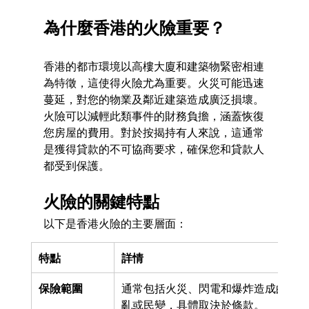
為什麼香港的火險重要？
香港的都市環境以高樓大廈和建築物緊密相連
為特徵，這使得火險尤為重要。火災可能迅速
蔓延，對您的物業及鄰近建築造成廣泛損壞。
火險可以減輕此類事件的財務負擔，涵蓋恢復
您房屋的費用。對於按揭持有人來說，這通常
是獲得貸款的不可協商要求，確保您和貸款人
都受到保護。
火險的關鍵特點
以下是香港火險的主要層面：
特點
詳情
保險範圍
通常包括火災、閃電和爆炸造成的損壞
亂或民變，具體取決於條款。