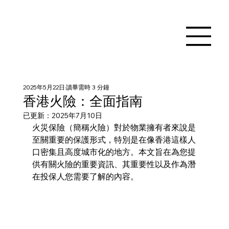
2025年5月22日
讀畢需時 3 分鐘
香港火險：全面指南
已更新：
2025年7月10日
火災保險（簡稱火險）對於物業擁有者來說是
至關重要的保護形式，特別是在像香港這樣人
口密集且高度城市化的地方。本文旨在為您提
供有關火險的重要資訊、其重要性以及作為潛
在投保人您需要了解的內容。