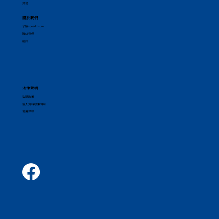
其他
關於我們
了解speedinsure
聯絡我們
網誌
法律聲明
私隱政策
個人資料收集聲明
使用條款